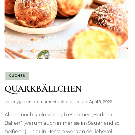
KUCHEN
QUARKBÄLLCHEN
von
myglutenfreemoments
aktualisiert am
April 9, 2022
Als ich noch klein war gab es immer „Berliner
Ballen“ (warum auch immer sie im Sauerland so
heißen…) – hier in Hessen werden sie liebevoll