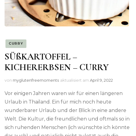
CURRY
SÜßKARTOFFEL –
KICHERERBSEN – CURRY
von
myglutenfreemoments
aktualisiert am
April 9, 2022
Vor einigen Jahren waren wir für einen längeren
Urlaub in Thailand. Ein für mich noch heute
wunderbarer Urlaub und der Blick in eine andere
Welt. Die Kultur, die freundlichen und oftmals so in
sich ruhenden Menschen (ich wünschte ich könnte
das auch) und natürlich nicht zuletzt auch die