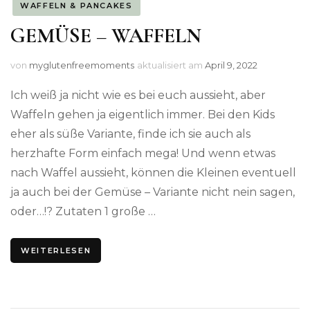
WAFFELN & PANCAKES
GEMÜSE – WAFFELN
von
myglutenfreemoments
aktualisiert am
April 9, 2022
Ich weiß ja nicht wie es bei euch aussieht, aber
Waffeln gehen ja eigentlich immer. Bei den Kids
eher als süße Variante, finde ich sie auch als
herzhafte Form einfach mega! Und wenn etwas
nach Waffel aussieht, können die Kleinen eventuell
ja auch bei der Gemüse – Variante nicht nein sagen,
oder…!? Zutaten 1 große …
WEITERLESEN