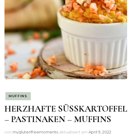
MUFFINS
HERZHAFTE SÜSSKARTOFFEL
– PASTINAKEN – MUFFINS
von
myglutenfreemoments
aktualisiert am
April 9, 2022