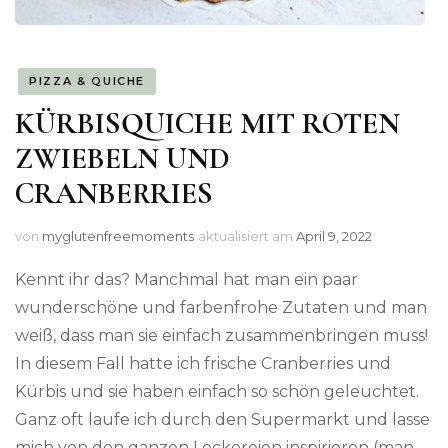
PIZZA & QUICHE
KÜRBISQUICHE MIT ROTEN
ZWIEBELN UND
CRANBERRIES
von
myglutenfreemoments
aktualisiert am
April 9, 2022
Kennt ihr das? Manchmal hat man ein paar
wunderschöne und farbenfrohe Zutaten und man
weiß, dass man sie einfach zusammenbringen muss!
In diesem Fall hatte ich frische Cranberries und
Kürbis und sie haben einfach so schön geleuchtet.
Ganz oft laufe ich durch den Supermarkt und lasse
mich von den ganzen Leckereien inspirieren (man