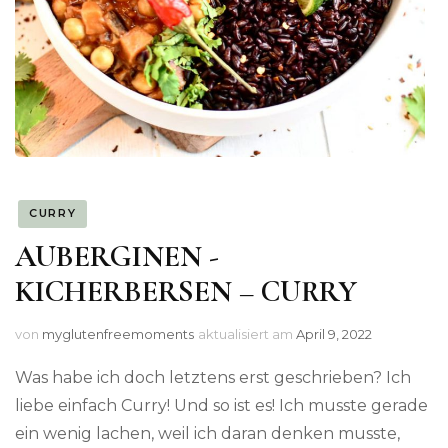
CURRY
AUBERGINEN -
KICHERBERSEN – CURRY
von
myglutenfreemoments
aktualisiert am
April 9, 2022
Was habe ich doch letztens erst geschrieben? Ich
liebe einfach Curry! Und so ist es! Ich musste gerade
ein wenig lachen, weil ich daran denken musste,