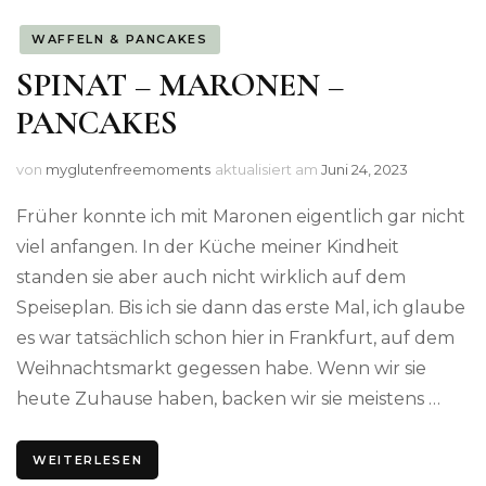
WAFFELN & PANCAKES
SPINAT – MARONEN –
PANCAKES
von
myglutenfreemoments
aktualisiert am
Juni 24, 2023
Früher konnte ich mit Maronen eigentlich gar nicht
viel anfangen. In der Küche meiner Kindheit
standen sie aber auch nicht wirklich auf dem
Speiseplan. Bis ich sie dann das erste Mal, ich glaube
es war tatsächlich schon hier in Frankfurt, auf dem
Weihnachtsmarkt gegessen habe. Wenn wir sie
heute Zuhause haben, backen wir sie meistens …
WEITERLESEN