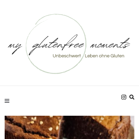
Unbeschwert Leben ohne Gluten
my glutenfree
moments