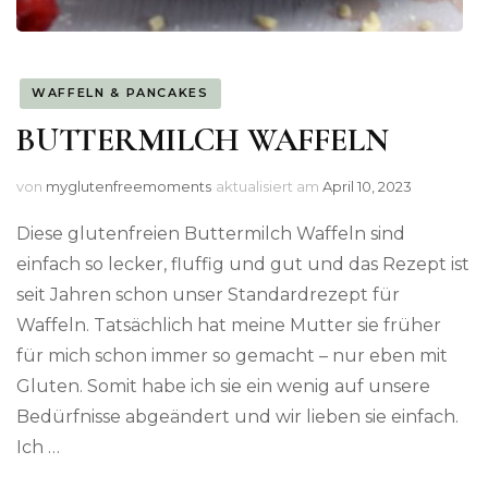
WAFFELN & PANCAKES
BUTTERMILCH WAFFELN
von
myglutenfreemoments
aktualisiert am
April 10, 2023
Diese glutenfreien Buttermilch Waffeln sind
einfach so lecker, fluffig und gut und das Rezept ist
seit Jahren schon unser Standardrezept für
Waffeln. Tatsächlich hat meine Mutter sie früher
für mich schon immer so gemacht – nur eben mit
Gluten. Somit habe ich sie ein wenig auf unsere
Bedürfnisse abgeändert und wir lieben sie einfach.
Ich …