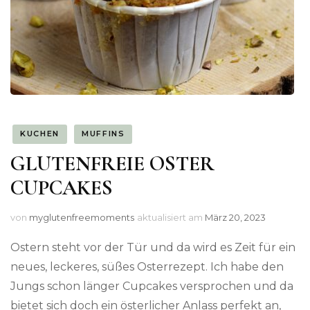
KUCHEN
MUFFINS
GLUTENFREIE OSTER
CUPCAKES
von
myglutenfreemoments
aktualisiert am
März 20, 2023
Ostern steht vor der Tür und da wird es Zeit für ein
neues, leckeres, süßes Osterrezept. Ich habe den
Jungs schon länger Cupcakes versprochen und da
bietet sich doch ein österlicher Anlass perfekt an,