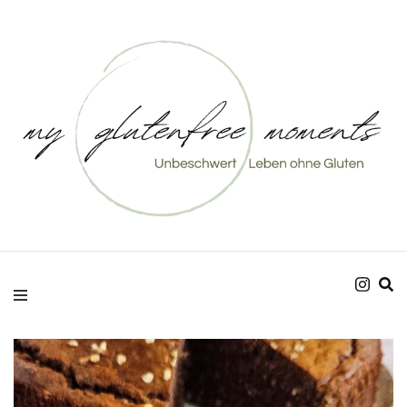
Unbeschwert Leben ohne Gluten
my glutenfree
moments