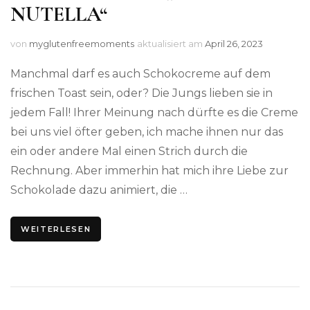
NUTELLA“
von
myglutenfreemoments
aktualisiert am
April 26, 2023
Manchmal darf es auch Schokocreme auf dem
frischen Toast sein, oder? Die Jungs lieben sie in
jedem Fall! Ihrer Meinung nach dürfte es die Creme
bei uns viel öfter geben, ich mache ihnen nur das
ein oder andere Mal einen Strich durch die
Rechnung. Aber immerhin hat mich ihre Liebe zur
Schokolade dazu animiert, die …
WEITERLESEN