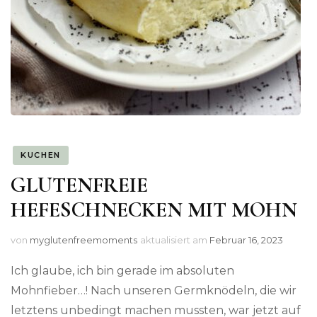
KUCHEN
GLUTENFREIE
HEFESCHNECKEN MIT MOHN
von
myglutenfreemoments
aktualisiert am
Februar 16, 2023
Ich glaube, ich bin gerade im absoluten
Mohnfieber…! Nach unseren Germknödeln, die wir
letztens unbedingt machen mussten, war jetzt auf