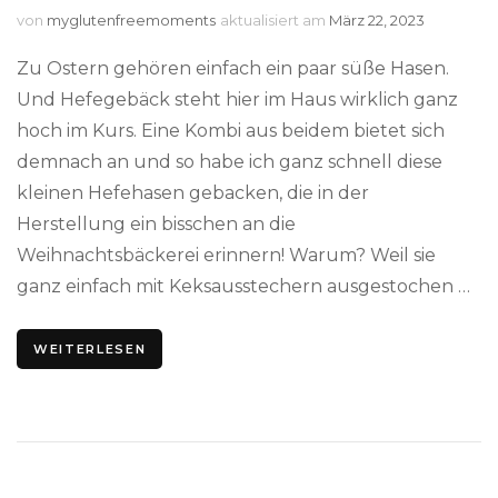
von
myglutenfreemoments
aktualisiert am
März 22, 2023
Zu Ostern gehören einfach ein paar süße Hasen.
Und Hefegebäck steht hier im Haus wirklich ganz
hoch im Kurs. Eine Kombi aus beidem bietet sich
demnach an und so habe ich ganz schnell diese
kleinen Hefehasen gebacken, die in der
Herstellung ein bisschen an die
Weihnachtsbäckerei erinnern! Warum? Weil sie
ganz einfach mit Keksausstechern ausgestochen …
WEITERLESEN