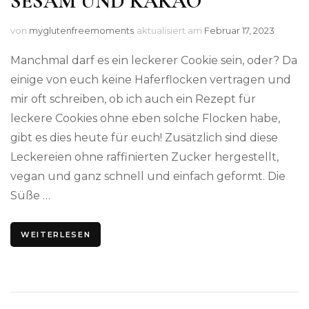
SESAM UND KAKAO
von
myglutenfreemoments
aktualisiert am
Februar 17, 2023
Manchmal darf es ein leckerer Cookie sein, oder? Da
einige von euch keine Haferflocken vertragen und
mir oft schreiben, ob ich auch ein Rezept für
leckere Cookies ohne eben solche Flocken habe,
gibt es dies heute für euch! Zusätzlich sind diese
Leckereien ohne raffinierten Zucker hergestellt,
vegan und ganz schnell und einfach geformt. Die
Süße …
WEITERLESEN