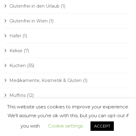
Glutenfrei in den Urlaub
(1)
Glutenfrei in Wien
(1)
Hafer
(1)
Kekse
(7)
Kuchen
(35)
Medikamente, Kosmetik & Gluten
(1)
Muffins
(12)
This website uses cookies to improve your experience.
Müsli
(1)
We'll assume you're ok with this, but you can opt-out if
Pasta & Spätzle
(4)
you wish.
Cookie settings
ACCEPT