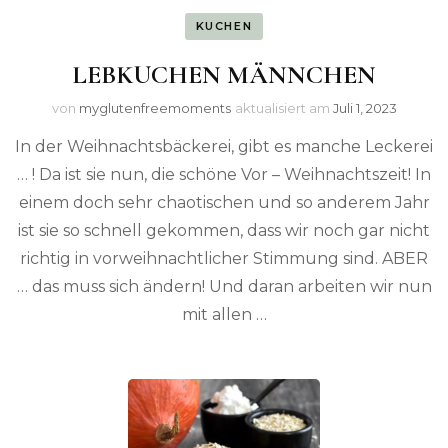
KUCHEN
LEBKUCHEN MÄNNCHEN
von
myglutenfreemoments
aktualisiert am
Juli 1, 2023
In der Weihnachtsbäckerei, gibt es manche Leckerei
… ! Da ist sie nun, die schöne Vor – Weihnachtszeit! In
einem doch sehr chaotischen und so anderem Jahr
ist sie so schnell gekommen, dass wir noch gar nicht
richtig in vorweihnachtlicher Stimmung sind. ABER
… das muss sich ändern! Und daran arbeiten wir nun
mit allen …