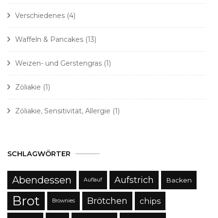
Verschiedenes
(4)
Waffeln & Pancakes
(13)
Weizen- und Gerstengras
(1)
Zöliakie
(1)
Zöliakie, Sensitivität, Allergie
(1)
SCHLAGWÖRTER
Abendessen
Aufstrich
Backen
Auflauf
Brot
Brötchen
chips
Brownies