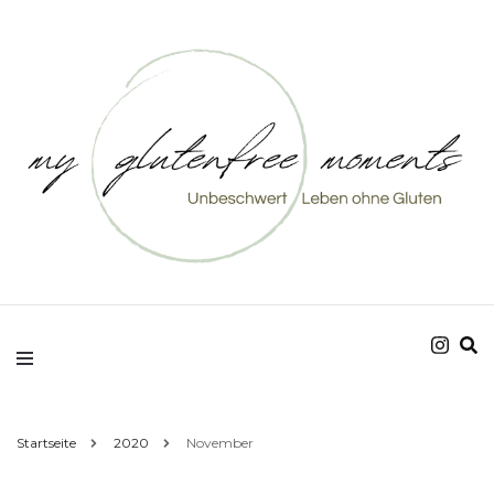
Unbeschwert Leben ohne Gluten
my glutenfree
moments
Startseite
2020
November