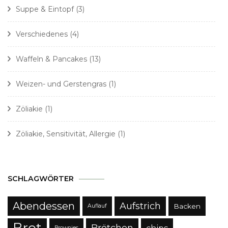
Suppe & Eintopf
(3)
Verschiedenes
(4)
Waffeln & Pancakes
(13)
Weizen- und Gerstengras
(1)
Zöliakie
(1)
Zöliakie, Sensitivität, Allergie
(1)
SCHLAGWÖRTER
Abendessen
Aufstrich
Backen
Auflauf
Brot
Brötchen
Brownies