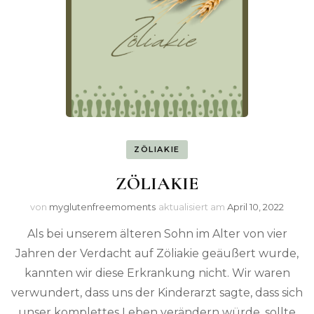
ZÖLIAKIE
ZÖLIAKIE
von
myglutenfreemoments
aktualisiert am
April 10, 2022
Als bei unserem älteren Sohn im Alter von vier
Jahren der Verdacht auf Zöliakie geäußert wurde,
kannten wir diese Erkrankung nicht. Wir waren
verwundert, dass uns der Kinderarzt sagte, dass sich
unser komplettes Leben verändern würde, sollte