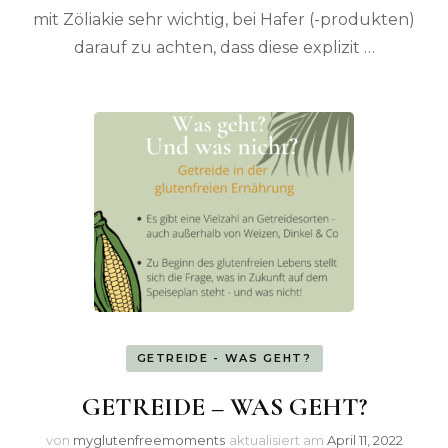
mit Zöliakie sehr wichtig, bei Hafer (-produkten)
darauf zu achten, dass diese explizit …
GETREIDE - WAS GEHT?
GETREIDE – WAS GEHT?
von
myglutenfreemoments
aktualisiert am
April 11, 2022