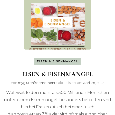
EISEN & EISENMANGEL
EISEN & EISENMANGEL
von
myglutenfreemoments
aktualisiert am
April 25, 2022
Weltweit leiden mehr als 500 Millionen Menschen
unter einem Eisenmangel, besonders betroffen sind
hierbei Frauen. Auch bei einer frisch
diagnostizierten Zöliakie wird oftmals ein solcher