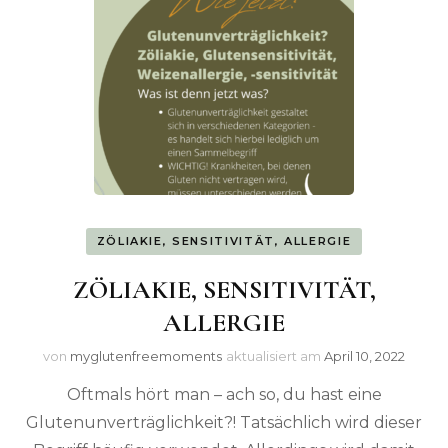
ZÖLIAKIE, SENSITIVITÄT, ALLERGIE
ZÖLIAKIE, SENSITIVITÄT,
ALLERGIE
von
myglutenfreemoments
aktualisiert am
April 10, 2022
Oftmals hört man – ach so, du hast eine
Glutenunverträglichkeit?! Tatsächlich wird dieser