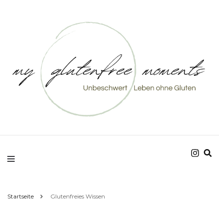
Unbeschwert Leben ohne Gluten
my glutenfree
moments
Startseite
Glutenfreies Wissen