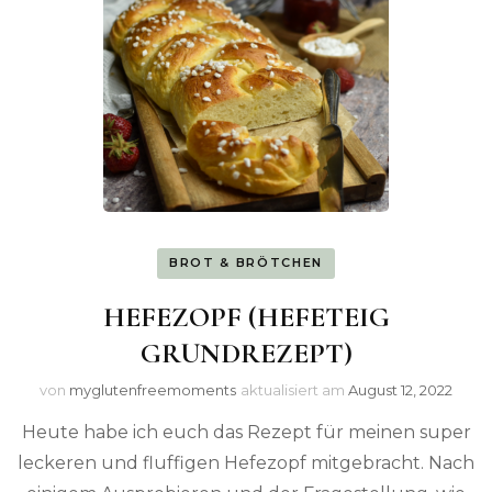
BROT & BRÖTCHEN
HEFEZOPF (HEFETEIG
GRUNDREZEPT)
von
myglutenfreemoments
aktualisiert am
August 12, 2022
Heute habe ich euch das Rezept für meinen super
leckeren und fluffigen Hefezopf mitgebracht. Nach