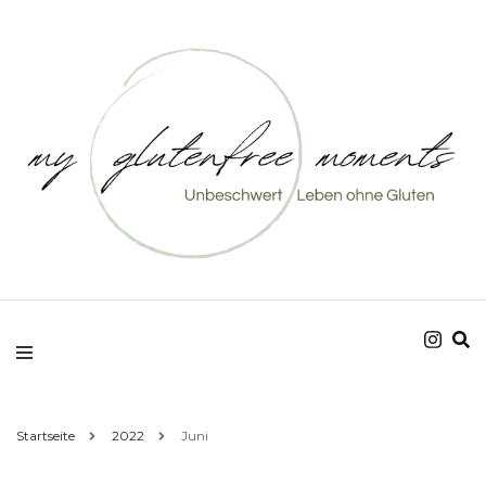
Unbeschwert Leben ohne Gluten
my glutenfree
moments
Startseite
2022
Juni