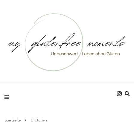
Unbeschwert Leben ohne Gluten
my glutenfree
moments
Startseite
Brötchen