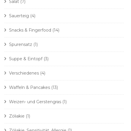
Salat
(7)
Sauerteig
(4)
Snacks & Fingerfood
(14)
Spurensatz
(1)
Suppe & Eintopf
(3)
Verschiedenes
(4)
Waffeln & Pancakes
(13)
Weizen- und Gerstengras
(1)
Zöliakie
(1)
Zöliakie, Sensitivität, Allergie
(1)