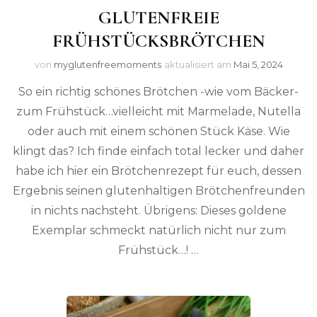
GLUTENFREIE
FRÜHSTÜCKSBRÖTCHEN
von
myglutenfreemoments
aktualisiert am
Mai 5, 2024
So ein richtig schönes Brötchen -wie vom Bäcker-
zum Frühstück…vielleicht mit Marmelade, Nutella
oder auch mit einem schönen Stück Käse. Wie
klingt das? Ich finde einfach total lecker und daher
habe ich hier ein Brötchenrezept für euch, dessen
Ergebnis seinen glutenhaltigen Brötchenfreunden
in nichts nachsteht. Übrigens: Dieses goldene
Exemplar schmeckt natürlich nicht nur zum
Frühstück…! …