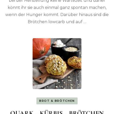
bei der Herstellung keine Wartezeit und daher
könnt ihr sie auch einmal ganz spontan machen,
wenn der Hunger kommt. Darüber hinaus sind die
Brötchen lowcarb und auf …
BROT & BRÖTCHEN
QUARK – KÜRBIS – BRÖTCHEN