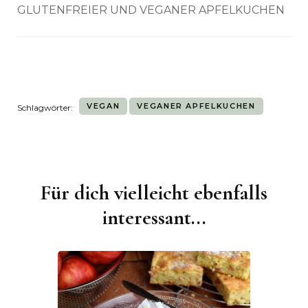
GLUTENFREIER UND VEGANER APFELKUCHEN
VEGAN
VEGANER APFELKUCHEN
Schlagwörter:
Für dich vielleicht ebenfalls
Beitragsnavigation
interessant...