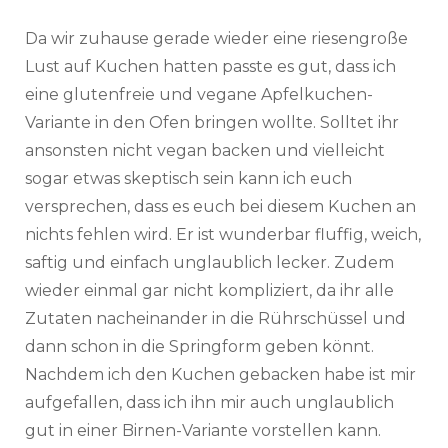
Da wir zuhause gerade wieder eine riesengroße
Lust auf Kuchen hatten passte es gut, dass ich
eine glutenfreie und vegane Apfelkuchen-
Variante in den Ofen bringen wollte. Solltet ihr
ansonsten nicht vegan backen und vielleicht
sogar etwas skeptisch sein kann ich euch
versprechen, dass es euch bei diesem Kuchen an
nichts fehlen wird. Er ist wunderbar fluffig, weich,
saftig und einfach unglaublich lecker. Zudem
wieder einmal gar nicht kompliziert, da ihr alle
Zutaten nacheinander in die Rührschüssel und
dann schon in die Springform geben könnt.
Nachdem ich den Kuchen gebacken habe ist mir
aufgefallen, dass ich ihn mir auch unglaublich
gut in einer Birnen-Variante vorstellen kann.