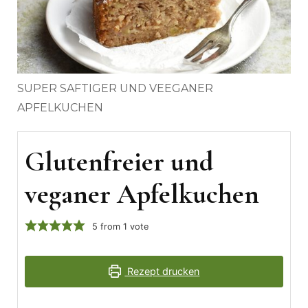
SUPER SAFTIGER UND VEEGANER
APFELKUCHEN
Glutenfreier und
veganer Apfelkuchen
5
from 1 vote
Rezept drucken