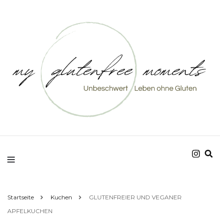
Unbeschwert Leben ohne Gluten
my glutenfree
moments
Startseite
Kuchen
GLUTENFREIER UND VEGANER
APFELKUCHEN