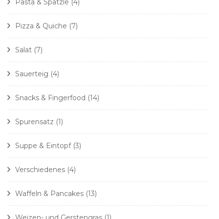
Pasta & Spätzle
(4)
Pizza & Quiche
(7)
Salat
(7)
Sauerteig
(4)
Snacks & Fingerfood
(14)
Spurensatz
(1)
Suppe & Eintopf
(3)
Verschiedenes
(4)
Waffeln & Pancakes
(13)
Weizen- und Gerstengras
(1)