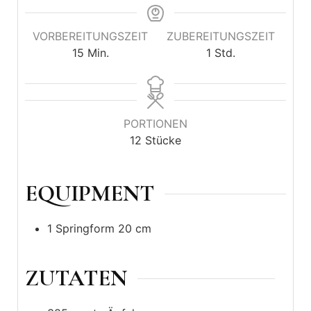
VORBEREITUNGSZEIT
ZUBEREITUNGSZEIT
15
Min.
1
Std.
PORTIONEN
12
Stücke
EQUIPMENT
1 Springform
20 cm
ZUTATEN