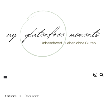
Unbeschwert Leben ohne Gluten
my glutenfree
moments
Startseite
Über mich