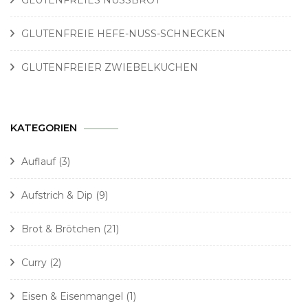
GLUTENFREIES NUSSBROT
GLUTENFREIE HEFE-NUSS-SCHNECKEN
GLUTENFREIER ZWIEBELKUCHEN
KATEGORIEN
Auflauf
(3)
Aufstrich & Dip
(9)
Brot & Brötchen
(21)
Curry
(2)
Eisen & Eisenmangel
(1)