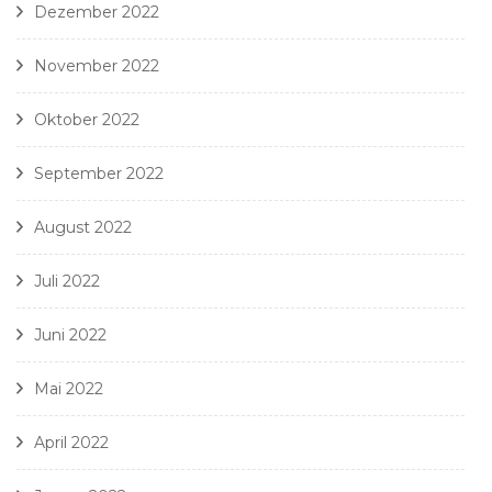
Dezember 2022
November 2022
Oktober 2022
September 2022
August 2022
Juli 2022
Juni 2022
Mai 2022
April 2022