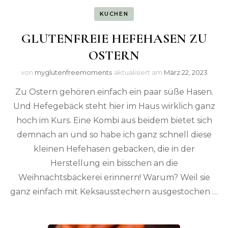
KUCHEN
GLUTENFREIE HEFEHASEN ZU
OSTERN
von
myglutenfreemoments
aktualisiert am
März 22, 2023
Zu Ostern gehören einfach ein paar süße Hasen.
Und Hefegebäck steht hier im Haus wirklich ganz
hoch im Kurs. Eine Kombi aus beidem bietet sich
demnach an und so habe ich ganz schnell diese
kleinen Hefehasen gebacken, die in der
Herstellung ein bisschen an die
Weihnachtsbäckerei erinnern! Warum? Weil sie
ganz einfach mit Keksausstechern ausgestochen …