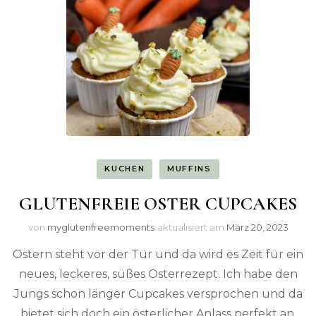
KUCHEN
MUFFINS
GLUTENFREIE OSTER CUPCAKES
von
myglutenfreemoments
aktualisiert am
März 20, 2023
Ostern steht vor der Tür und da wird es Zeit für ein
neues, leckeres, süßes Osterrezept. Ich habe den
Jungs schon länger Cupcakes versprochen und da
bietet sich doch ein österlicher Anlass perfekt an,