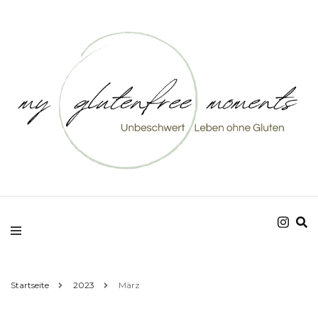
Unbeschwert Leben ohne Gluten
my glutenfree
moments
Startseite
2023
März