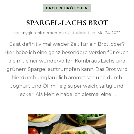
BROT & BRÖTCHEN
SPARGEL-LACHS BROT
von
myglutenfreemoments
aktualisiert am
Mai 24, 2022
Es ist definitiv mal wieder Zeit für ein Brot, oder?
Hier habe ich eine ganz besondere Version für euch,
die mit einer wundervollen Kombi aus Lachs und
grünem Spargel auftrumpfen kann. Das Brot wird
hierdurch unglaublich aromatisch und durch
Joghurt und Öl im Teig super weich, saftig und
lecker! Als Mehle habe ich diesmal eine …