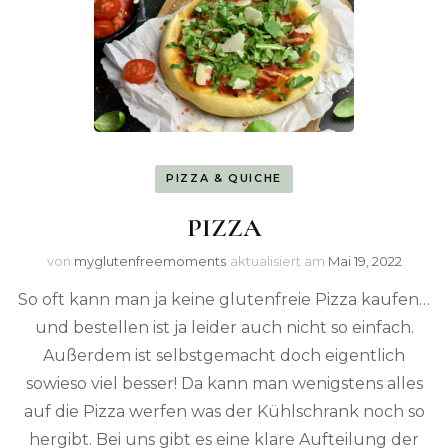
PIZZA & QUICHE
PIZZA
von
myglutenfreemoments
aktualisiert am
Mai 19, 2022
So oft kann man ja keine glutenfreie Pizza kaufen…
und bestellen ist ja leider auch nicht so einfach.
Außerdem ist selbstgemacht doch eigentlich
sowieso viel besser! Da kann man wenigstens alles
auf die Pizza werfen was der Kühlschrank noch so
hergibt. Bei uns gibt es eine klare Aufteilung der