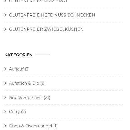
GLUTENFREIES NUSSBROT
GLUTENFREIE HEFE-NUSS-SCHNECKEN
GLUTENFREIER ZWIEBELKUCHEN
KATEGORIEN
Auflauf
(3)
Aufstrich & Dip
(9)
Brot & Brötchen
(21)
Curry
(2)
Eisen & Eisenmangel
(1)