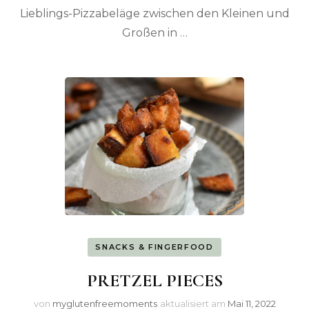
Lieblings-Pizzabeläge zwischen den Kleinen und
Großen in …
SNACKS & FINGERFOOD
PRETZEL PIECES
von
myglutenfreemoments
aktualisiert am
Mai 11, 2022