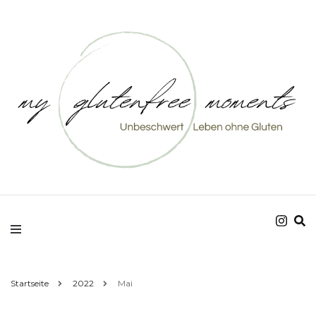
Unbeschwert Leben ohne Gluten
my glutenfree
moments
Startseite
2022
Mai