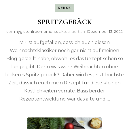
KEKSE
SPRITZGEBÄCK
von
myglutenfreemoments
aktualisiert am
Dezember 13, 2022
Mir ist aufgefallen, dass ich euch diesen
Weihnachtsklassiker noch gar nicht auf meinen
Blog gestellt habe, obwohl es das Rezept schon so
lange gibt. Denn was wäre Weihnachten ohne
leckeres Spritzgebäck? Daher wird es jetzt höchste
Zeit, dass ich euch mein Rezept für diese kleinen
Köstlichkeiten verrate. Basis bei der
Rezeptentwicklung war das alte und …