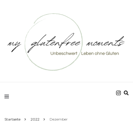
Unbeschwert Leben ohne Gluten
my glutenfree
moments
Startseite
2022
Dezember