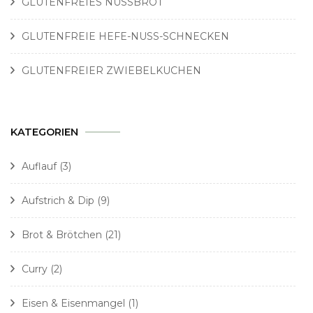
GLUTENFREIES NUSSBROT
GLUTENFREIE HEFE-NUSS-SCHNECKEN
GLUTENFREIER ZWIEBELKUCHEN
KATEGORIEN
Auflauf
(3)
Aufstrich & Dip
(9)
Brot & Brötchen
(21)
Curry
(2)
Eisen & Eisenmangel
(1)