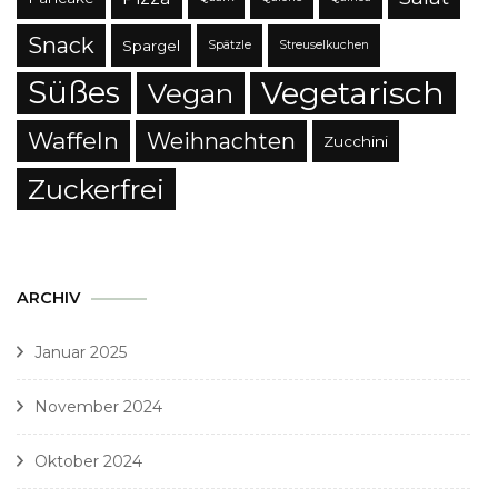
Snack
Spargel
Spätzle
Streuselkuchen
Süßes
Vegetarisch
Vegan
Waffeln
Weihnachten
Zucchini
Zuckerfrei
ARCHIV
Januar 2025
November 2024
Oktober 2024