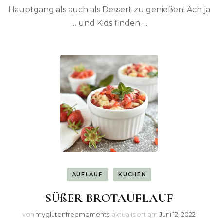
Hauptgang als auch als Dessert zu genießen! Ach ja
… und Kids finden …
AUFLAUF
KUCHEN
SÜßER BROTAUFLAUF
von
myglutenfreemoments
aktualisiert am
Juni 12, 2022