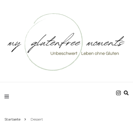
Unbeschwert Leben ohne Gluten
my glutenfree
moments
Startseite
Dessert