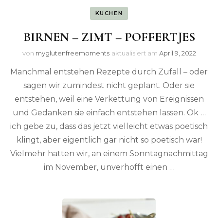
KUCHEN
BIRNEN – ZIMT – POFFERTJES
von
myglutenfreemoments
aktualisiert am
April 9, 2022
Manchmal entstehen Rezepte durch Zufall – oder
sagen wir zumindest nicht geplant. Oder sie
entstehen, weil eine Verkettung von Ereignissen
und Gedanken sie einfach entstehen lassen. Ok …
ich gebe zu, dass das jetzt vielleicht etwas poetisch
klingt, aber eigentlich gar nicht so poetisch war!
Vielmehr hatten wir, an einem Sonntagnachmittag
im November, unverhofft einen …