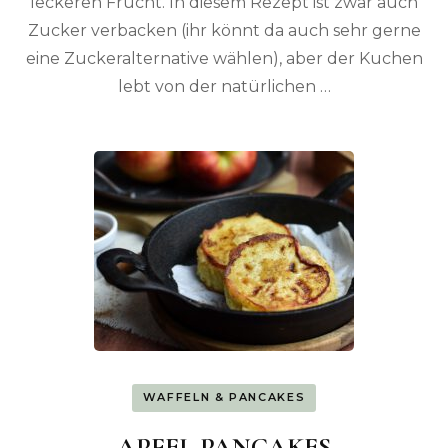
leckeren Frucht. In diesem Rezept ist zwar auch
Zucker verbacken (ihr könnt da auch sehr gerne
eine Zuckeralternative wählen), aber der Kuchen
lebt von der natürlichen …
WAFFELN & PANCAKES
APFEL PANCAKES