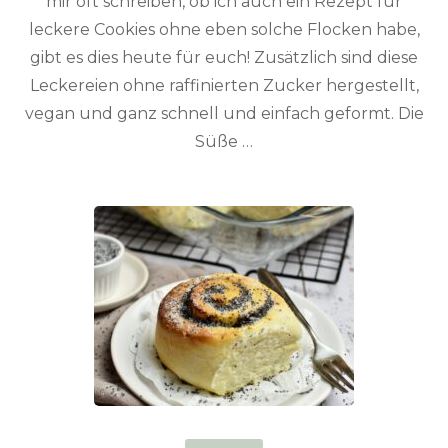
mir oft schreiben, ob ich auch ein Rezept für
leckere Cookies ohne eben solche Flocken habe,
gibt es dies heute für euch! Zusätzlich sind diese
Leckereien ohne raffinierten Zucker hergestellt,
vegan und ganz schnell und einfach geformt. Die
Süße …