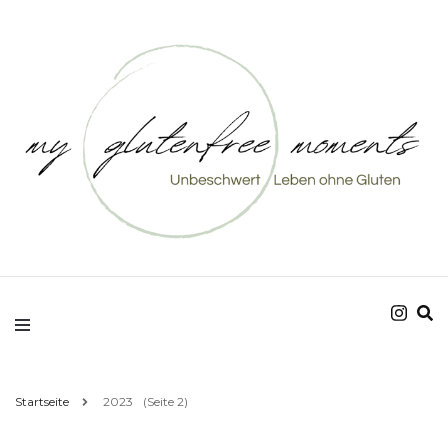
Unbeschwert Leben ohne Gluten
my glutenfree
moments
Startseite
2023
(Seite 2)