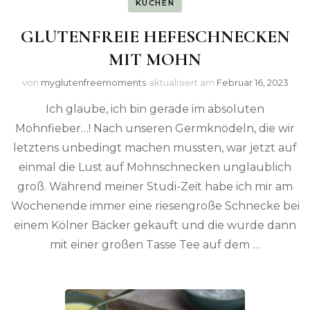
KUCHEN
GLUTENFREIE HEFESCHNECKEN
MIT MOHN
von
myglutenfreemoments
aktualisiert am
Februar 16, 2023
Ich glaube, ich bin gerade im absoluten
Mohnfieber…! Nach unseren Germknödeln, die wir
letztens unbedingt machen mussten, war jetzt auf
einmal die Lust auf Mohnschnecken unglaublich
groß. Während meiner Studi-Zeit habe ich mir am
Wochenende immer eine riesengroße Schnecke bei
einem Kölner Bäcker gekauft und die wurde dann
mit einer großen Tasse Tee auf dem …