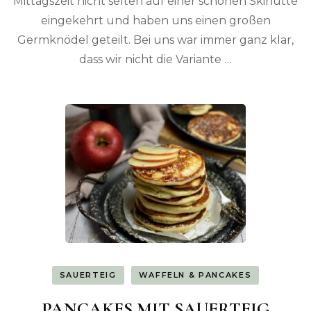
Mittagszeit nicht selten auf einer schönen Skihütte
eingekehrt und haben uns einen großen
Germknödel geteilt. Bei uns war immer ganz klar,
dass wir nicht die Variante …
SAUERTEIG
WAFFELN & PANCAKES
PANCAKES MIT SAUERTEIG