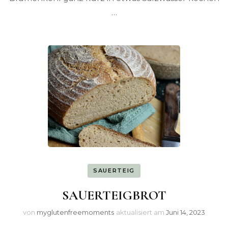
…
SAUERTEIG
SAUERTEIGBROT
von
myglutenfreemoments
aktualisiert am
Juni 14, 2023