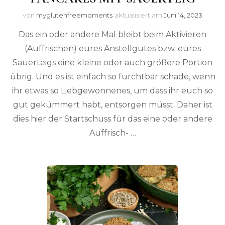
von
myglutenfreemoments
aktualisiert am
Juni 14, 2023
Das ein oder andere Mal bleibt beim Aktivieren
(Auffrischen) eures Anstellgutes bzw. eures
Sauerteigs eine kleine oder auch größere Portion
übrig. Und es ist einfach so furchtbar schade, wenn
ihr etwas so Liebgewonnenes, um dass ihr euch so
gut gekümmert habt, entsorgen müsst. Daher ist
dies hier der Startschuss für das eine oder andere
Auffrisch- …