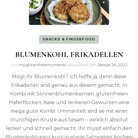
SNACKS & FINGERFOOD
BLUMENKOHL FRIKADELLEN
von
myglutenfreemoments
aktualisiert am
Januar 24, 2023
Mögt ihr Blumenkohl? Ich hoffe ja, denn diese
Frikadellen sind genau aus diesem gemacht. In
Kombi mit Sonnenblumenkernen, glutenfreien
Haferflocken, Käse und leckeren Gewürzen eine
mega gute Kombi. Ummantelt sind sie mit einer
crunchigen Kruste aus Sesam – wirklich absolut
lecker und schnell gemacht. Ihr müsst einfach den
Blumenkohl ganz kurz in etwas Salzwasser kochen