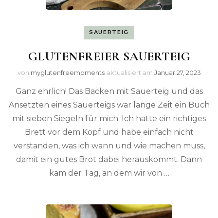
SAUERTEIG
GLUTENFREIER SAUERTEIG
von
myglutenfreemoments
aktualisiert am
Januar 27, 2023
Ganz ehrlich! Das Backen mit Sauerteig und das
Ansetzten eines Sauerteigs war lange Zeit ein Buch
mit sieben Siegeln für mich. Ich hatte ein richtiges
Brett vor dem Kopf und habe einfach nicht
verstanden, was ich wann und wie machen muss,
damit ein gutes Brot dabei herauskommt. Dann
kam der Tag, an dem wir von …