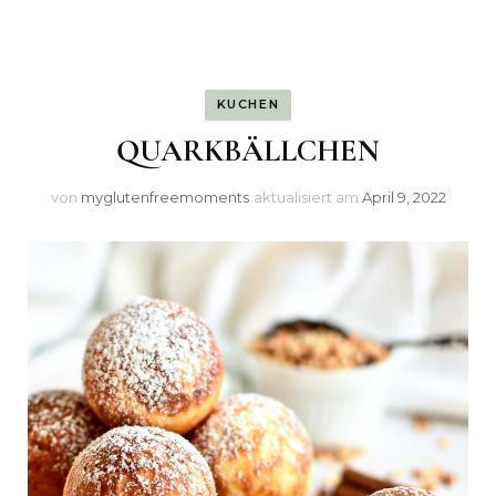
KUCHEN
QUARKBÄLLCHEN
von
myglutenfreemoments
aktualisiert am
April 9, 2022