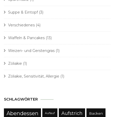
Suppe & Eintopf
(3)
Verschiedenes
(4)
Waffeln & Pancakes
(13)
Weizen- und Gerstengras
(1)
Zöliakie
(1)
Zöliakie, Sensitivität, Allergie
(1)
SCHLAGWÖRTER
Abendessen
Aufstrich
Backen
Auflauf