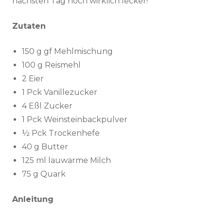
nächsten Tag noch wirklich lecker!
Zutaten
150 g gf Mehlmischung
100 g Reismehl
2 Eier
1 Pck Vanillezucker
4 Eßl Zucker
1 Pck Weinsteinbackpulver
½ Pck Trockenhefe
40 g Butter
125 ml lauwarme Milch
75 g Quark
Anleitung