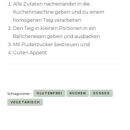
Alle Zutaten nacheinander in die
Küchenmaschine geben und zu einem
homogenen Teig verarbeiten
Den Teig in kleinen Portionen in ein
Bällcheneisen geben und ausbacken
Mit Puderzucker bestreuen und
Guten Appetit
GLUTENFREI
KUCHEN
SÜSSES
Schlagwörter:
VEGETARISCH