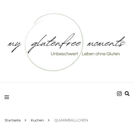
Unbeschwert Leben ohne Gluten
my glutenfree
moments
Startseite
Kuchen
QUARKBÄLLCHEN