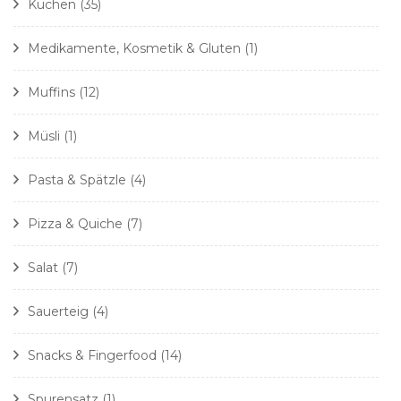
Kuchen
(35)
Medikamente, Kosmetik & Gluten
(1)
Muffins
(12)
Müsli
(1)
Pasta & Spätzle
(4)
Pizza & Quiche
(7)
Salat
(7)
Sauerteig
(4)
Snacks & Fingerfood
(14)
Spurensatz
(1)