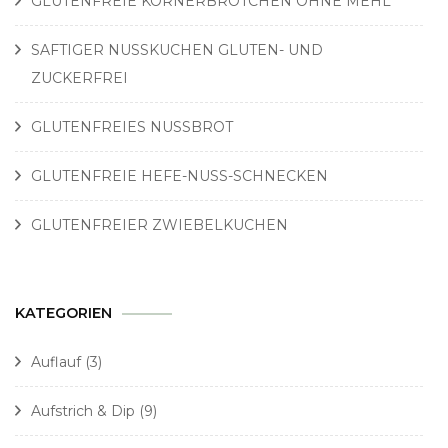
GLUTENFREIE KÖRNERBRÖTCHEN OHNE MEHL
SAFTIGER NUSSKUCHEN GLUTEN- UND
ZUCKERFREI
GLUTENFREIES NUSSBROT
GLUTENFREIE HEFE-NUSS-SCHNECKEN
GLUTENFREIER ZWIEBELKUCHEN
KATEGORIEN
Auflauf
(3)
Aufstrich & Dip
(9)