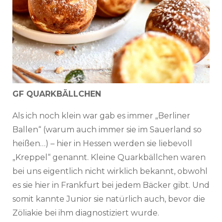
GF QUARKBÄLLCHEN
Als ich noch klein war gab es immer „Berliner
Ballen“ (warum auch immer sie im Sauerland so
heißen…) – hier in Hessen werden sie liebevoll
„Kreppel“ genannt. Kleine Quarkbällchen waren
bei uns eigentlich nicht wirklich bekannt, obwohl
es sie hier in Frankfurt bei jedem Bäcker gibt. Und
somit kannte Junior sie natürlich auch, bevor die
Zöliakie bei ihm diagnostiziert wurde.