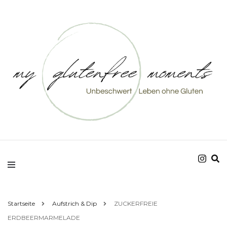
Unbeschwert Leben ohne Gluten
my glutenfree
moments
Startseite
Aufstrich & Dip
ZUCKERFREIE
ERDBEERMARMELADE