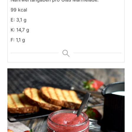
99 kcal
E: 3,1 g
K: 14,7 g
F: 1,1 g