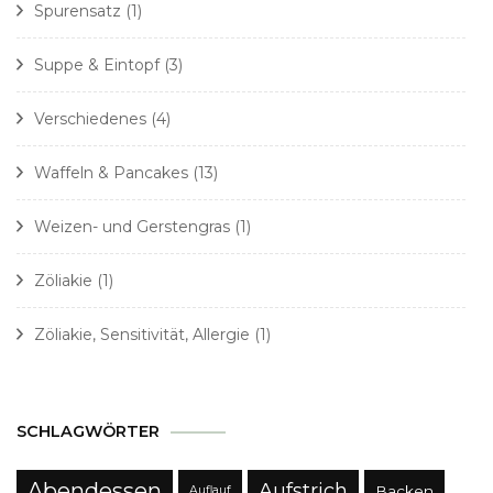
Spurensatz
(1)
Suppe & Eintopf
(3)
Verschiedenes
(4)
Waffeln & Pancakes
(13)
Weizen- und Gerstengras
(1)
Zöliakie
(1)
Zöliakie, Sensitivität, Allergie
(1)
SCHLAGWÖRTER
Abendessen
Aufstrich
Backen
Auflauf