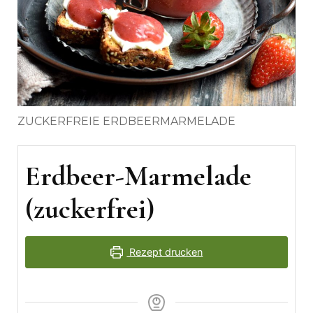
ZUCKERFREIE ERDBEERMARMELADE
Erdbeer-Marmelade
(zuckerfrei)
Rezept drucken