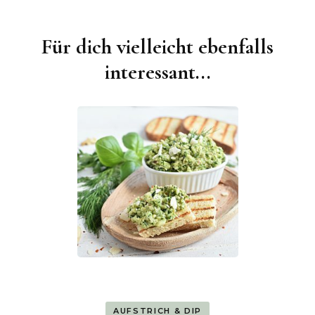
Für dich vielleicht ebenfalls
Beitragsnavigation
interessant...
AUFSTRICH & DIP