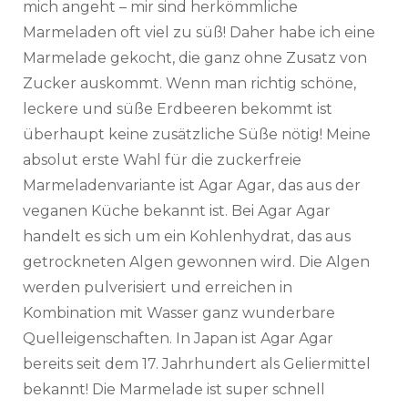
mich angeht – mir sind herkömmliche
Marmeladen oft viel zu süß! Daher habe ich eine
Marmelade gekocht, die ganz ohne Zusatz von
Zucker auskommt. Wenn man richtig schöne,
leckere und süße Erdbeeren bekommt ist
überhaupt keine zusätzliche Süße nötig! Meine
absolut erste Wahl für die zuckerfreie
Marmeladenvariante ist Agar Agar, das aus der
veganen Küche bekannt ist. Bei Agar Agar
handelt es sich um ein Kohlenhydrat, das aus
getrockneten Algen gewonnen wird. Die Algen
werden pulverisiert und erreichen in
Kombination mit Wasser ganz wunderbare
Quelleigenschaften. In Japan ist Agar Agar
bereits seit dem 17. Jahrhundert als Geliermittel
bekannt! Die Marmelade ist super schnell