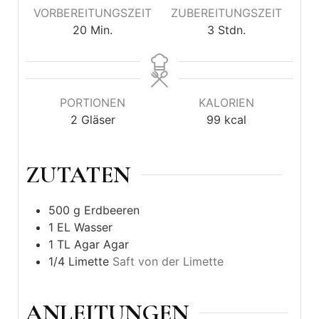
VORBEREITUNGSZEIT
ZUBEREITUNGSZEIT
20
Min.
3
Stdn.
PORTIONEN
KALORIEN
2
Gläser
99
kcal
ZUTATEN
500
g
Erdbeeren
1
EL
Wasser
1
TL
Agar Agar
1/4
Limette
Saft von der Limette
ANLEITUNGEN