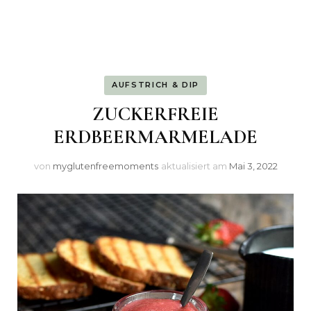
AUFSTRICH & DIP
ZUCKERFREIE
ERDBEERMARMELADE
von
myglutenfreemoments
aktualisiert am
Mai 3, 2022