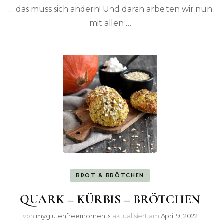
… das muss sich ändern! Und daran arbeiten wir nun
mit allen …
BROT & BRÖTCHEN
QUARK – KÜRBIS – BRÖTCHEN
von
myglutenfreemoments
aktualisiert am
April 9, 2022