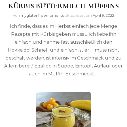
KÜRBIS BUTTERMILCH MUFFINS
von
myglutenfreemoments
aktualisiert am
April 9, 2022
Ich finde, dass es im Herbst einfach jede Menge
Rezepte mit Kürbis geben muss … ich liebe ihn
einfach und nehme fast ausschließlich den
Hokkaido! Schnell und einfach ist er … muss nicht
geschält werden, ist intensiv im Geschmack und zu
Allem bereit! Egal ob in Suppe, Eintopf, Auflauf oder
auch im Muffin. Er schmeckt …