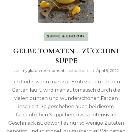
SUPPE & EINTOPF
GELBE TOMATEN – ZUCCHINI
SUPPE
von
myglutenfreemoments
aktualisiert am
April 9, 2022
Ich finde, wenn man zur Erntezeit durch den
Garten läuft, wird man automatisch durch die
vielen bunten und wunderschönen Farben
inspiriert. So geschehen auch bei diesem
farbenfrohen Süppchen, das so intensiv im
Geschmack ist, obwohl es nur so wenige Zutaten
benötigt und so schnell zu zaubern ist! Wir hatten