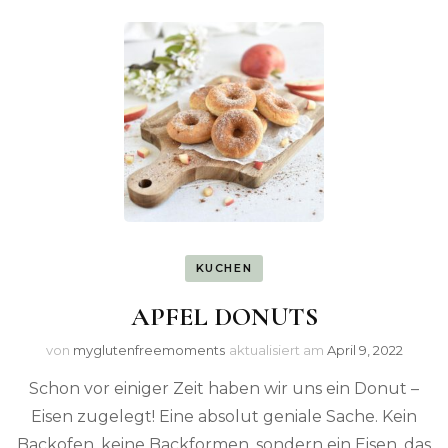
KUCHEN
APFEL DONUTS
von
myglutenfreemoments
aktualisiert am
April 9, 2022
Schon vor einiger Zeit haben wir uns ein Donut –
Eisen zugelegt! Eine absolut geniale Sache. Kein
Backofen, keine Backformen, sondern ein Eisen, das