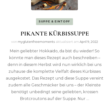
SUPPE & EINTOPF
PIKANTE KÜRBISSUPPE
von
myglutenfreemoments
aktualisiert am
April 9, 2022
Mein geliebter Hokkaido, da bist du wieder! So
könnte man dieses Rezept auch beschreiben –
denn in diesem Herbst wird nun wirklich bei uns
zuhause die komplette Vielfalt dieses Kürbisses
ausgekostet. Das Rezept und diese Suppe vereint
zudem alle Geschmäcker bei uns – der Kleinste
benötigt unbedingt seine geliebten, krossen
Brotcroutons auf der Suppe. Nur …