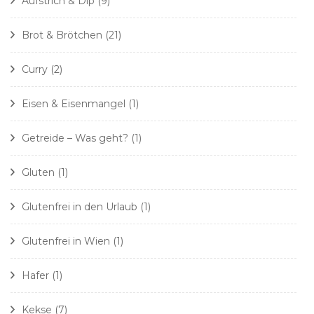
Aufstrich & Dip
(9)
Brot & Brötchen
(21)
Curry
(2)
Eisen & Eisenmangel
(1)
Getreide – Was geht?
(1)
Gluten
(1)
Glutenfrei in den Urlaub
(1)
Glutenfrei in Wien
(1)
Hafer
(1)
Kekse
(7)