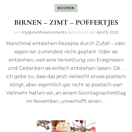
KUCHEN
BIRNEN – ZIMT – POFFERTJES
von
myglutenfreemoments
aktualisiert am
April 9, 2022
Manchmal entstehen Rezepte durch Zufall – oder
sagen wir zumindest nicht geplant. Oder sie
entstehen, weil eine Verkettung von Ereignissen
und Gedanken sie einfach entstehen lassen. Ok …
ich gebe zu, dass das jetzt vielleicht etwas poetisch
klingt, aber eigentlich gar nicht so poetisch war!
Vielmehr hatten wir, an einem Sonntagnachmittag
im November, unverhofft einen …