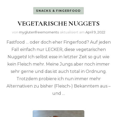
SNACKS & FINGERFOOD
VEGETARISCHE NUGGETS
von
myglutenfreemoments
aktualisiert am
April 9, 2022
Fastfood … oder doch eher Fingerfood? Auf jeden
Fall einfach nur LECKER, diese vegetarischen
Nuggets! Ich selbst esse in letzter Zeit so gut wie
kein Fleisch mehr. Meine Jungs aber noch immer
sehr gerne und das ist auch total in Ordnung.
Trotzdem probiere ich nun immer mehr
Alternativen zu bisher (Fleisch-) Bekanntem aus –
und …