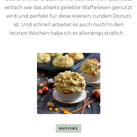
einfach wie das allseits geliebte Waffeleisen genutzt
wird und perfekt für diese kleinen, runden Donuts
ist. Und schnell arbeitet es auch noch! In den
letzten Wochen habe ich es allerdings sträflich …
MUFFINS