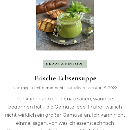
SUPPE & EINTOPF
Frische Erbsensuppe
von
myglutenfreemoments
aktualisiert am
April 9, 2022
Ich kann gar nicht genau sagen, wann sie
begonnen hat – die Gemüseliebe! Früher war ich
nicht wirklich ein großer Gemüsefan. Ich kann nicht
einmal sagen, von was ich essenstechnisch