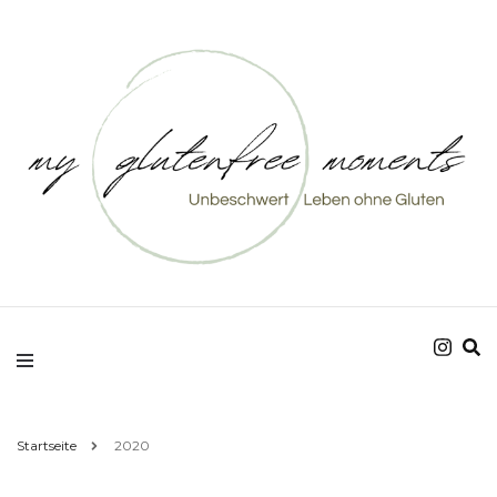
Unbeschwert Leben ohne Gluten
my glutenfree
moments
Startseite
2020