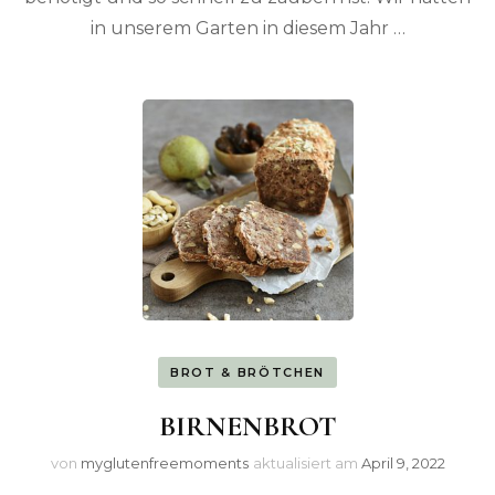
in unserem Garten in diesem Jahr …
BROT & BRÖTCHEN
BIRNENBROT
von
myglutenfreemoments
aktualisiert am
April 9, 2022